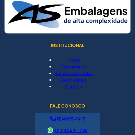
INSTITUCIONAL
Home
Embalagens
Projetos realizados
Quem somos
Contato
FALE CONOSCO
(11) 4055-1415
(11) 9 4064-1788