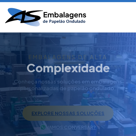
EMBALAGENS DE ALTA
Complexidade
Conheça nossas soluções em embalagens
personalizadas de papelão ondulado.
EXPLORE NOSSAS SOLUÇÕES
VAMOS CONVERSAR?